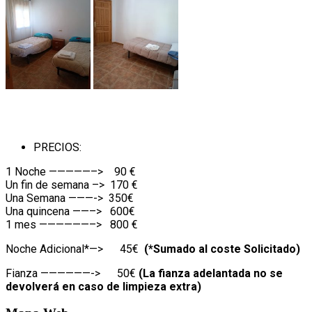
PRECIOS:
1 Noche —————–> 90 €
Un fin de semana –> 170 €
Una Semana ———-> 350€
Una quincena ——–> 600€
1 mes ——————–> 800 €
Noche Adicional*—> 45€
(*Sumado al coste Solicitado)
Fianza ——————-> 50€
(La fianza adelantada no se
devolverá en caso de limpieza extra)