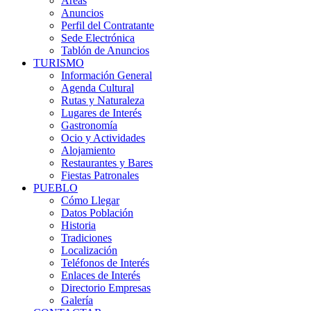
Áreas
Anuncios
Perfil del Contratante
Sede Electrónica
Tablón de Anuncios
TURISMO
Información General
Agenda Cultural
Rutas y Naturaleza
Lugares de Interés
Gastronomía
Ocio y Actividades
Alojamiento
Restaurantes y Bares
Fiestas Patronales
PUEBLO
Cómo Llegar
Datos Población
Historia
Tradiciones
Localización
Teléfonos de Interés
Enlaces de Interés
Directorio Empresas
Galería