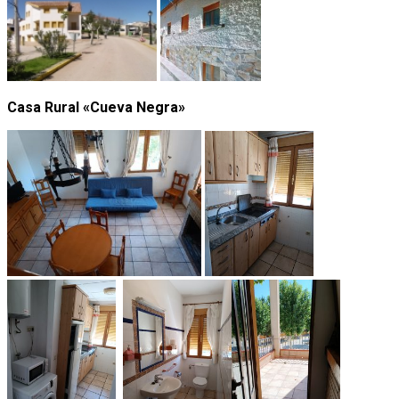
Casa Rural «Cueva Negra»