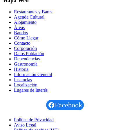
Mapa Web
Restaurantes y Bares
Agenda Cultural
Alojamiento
Áreas
Bandos
Cómo Llegar
Contacto
Corporación
Datos Población
Dependencias
Gastronomía
Historia
Información General
Instancias
Localización
Lugares de Interés
Facebook
Política de Privacidad
Aviso Legal